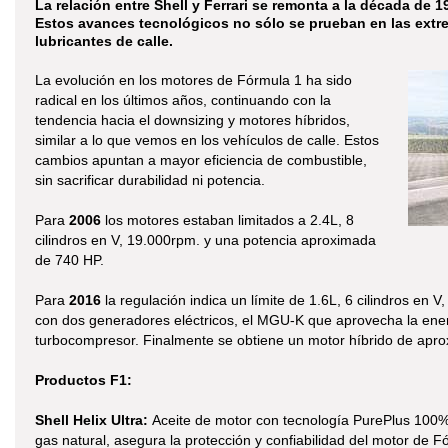
La relación entre Shell y Ferrari se remonta a la década de 
Estos avances tecnológicos no sólo se prueban en las extre
lubricantes de calle.
La evolución en los motores de Fórmula 1 ha sido
radical en los últimos años, continuando con la
tendencia hacia el downsizing y motores híbridos,
similar a lo que vemos en los vehículos de calle. Estos
cambios apuntan a mayor eficiencia de combustible,
sin sacrificar durabilidad ni potencia.
Para
2006
los motores estaban limitados a 2.4L, 8
cilindros en V, 19.000rpm. y una potencia aproximada
de 740 HP.
Para
2016
la regulación indica un límite de 1.6L, 6 cilindros e
con dos generadores eléctricos, el MGU-K que aprovecha la ener
turbocompresor. Finalmente se obtiene un motor híbrido de ap
Productos F1:
Shell Helix Ultra:
Aceite de motor con tecnología PurePlus 100% 
gas natural, asegura la protección y confiabilidad del motor de 