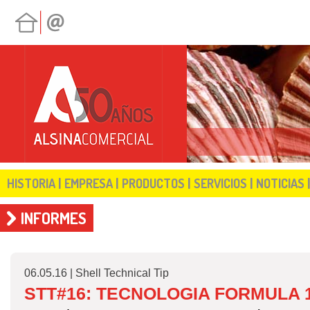
|
|
|
|
HISTORIA
EMPRESA
PRODUCTOS
SERVICIOS
NOTICIAS
INFORMES
06.05.16 | Shell Technical Tip
STT#16: TECNOLOGIA FORMULA 