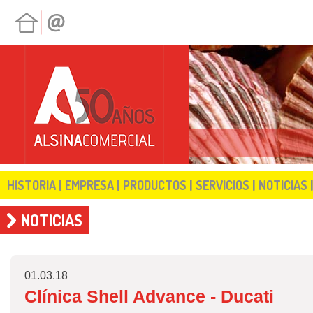
|
|
|
|
HISTORIA
EMPRESA
PRODUCTOS
SERVICIOS
NOTICIAS
NOTICIAS
01.03.18
Clínica Shell Advance - Ducati