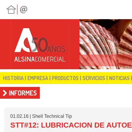
|
|
|
|
HISTORIA
EMPRESA
PRODUCTOS
SERVICIOS
NOTICIAS
INFORMES
01.02.16 | Shell Technical Tip
STT#12: LUBRICACION DE AUT