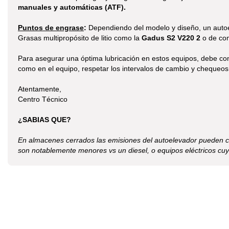
manuales y automáticas (ATF).
Puntos de engrase
:
Dependiendo del modelo y diseño, un autoel
Grasas multipropósito de litio como la
Gadus S2 V220 2
o de com
Para asegurar una óptima lubricación en estos equipos, debe comb
como en el equipo, respetar los intervalos de cambio y chequeos
Atentamente,
Centro Técnico
¿SABIAS QUE?
En almacenes cerrados las emisiones del autoelevador pueden c
son notablemente menores vs un diesel, o equipos eléctricos cu